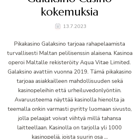
kokemuksia
13.7.2023
Pikakasino Galaksino tarjoaa rahapelaamista
turvallisesti Maltan pelilisenssin alaisena. Kasinoa
operoi Maltalle rekisteröity Aqua Vitae Limited.
Galaksino avattiin vuonna 2019. Tämä pikakasino
tarjoaa asiakkailleen mahdollisuuden sekä
kasinopeleihin että urheiluvedonlyöntiin.
Avaruusteema näyttää kasinolla hienolta ja
teemalla onkin varmasti pyritty luomaan sivusto,
jolla pelaajat voivat viihtyä millä tahansa
laitteellaan. Kasinolla on tarjolla yli 1000
kasinopeliä, joista suurin osa …