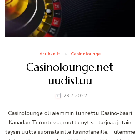
Artikkelit
Casinolounge
Casinolounge.net
uudistuu
29.7.2022
Casinolounge oli aiemmin tunnettu Casino-baari
Kanadan Torontossa, mutta nyt se tarjoaa jotain
täysin uutta suomalaisille kasinofaneille. Tulemme