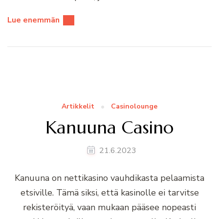
Lue enemmän
Artikkelit
Casinolounge
Kanuuna Casino
21.6.2023
Kanuuna on nettikasino vauhdikasta pelaamista
etsiville. Tämä siksi, että kasinolle ei tarvitse
rekisteröityä, vaan mukaan pääsee nopeasti