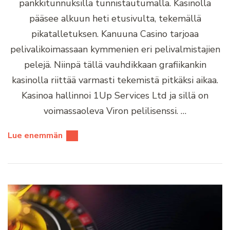
pankkitunnuksilla tunnistautumalla. Kasinolla
pääsee alkuun heti etusivulta, tekemällä
pikatalletuksen. Kanuuna Casino tarjoaa
pelivalikoimassaan kymmenien eri pelivalmistajien
pelejä. Niinpä tällä vauhdikkaan grafiikankin
kasinolla riittää varmasti tekemistä pitkäksi aikaa.
Kasinoa hallinnoi 1Up Services Ltd ja sillä on
voimassaoleva Viron pelilisenssi. …
Lue enemmän