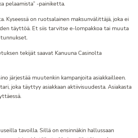
a pelaamista” -painiketta.
 Kyseessä on ruotsalainen maksunvälittäjä, joka ei
den täyttöä. Et siis tarvitse e-lompakkoa tai muuta
kitunnukset.
tuksen tekijät saavat Kanuuna Casinolta
ino järjestää muutenkin kampanjoita asiakkailleen.
ari, joka täyttyy asiakkaan aktiivisuudesta. Asiakasta
yttäessä.
seilla tavoilla. Sillä on ensinnäkin hallussaan