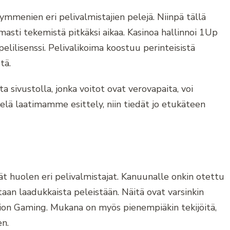
mmenien eri pelivalmistajien pelejä. Niinpä tällä
rmasti tekemistä pitkäksi aikaa. Kasinoa hallinnoi 1Up
pelilisenssi. Pelivalikoima koostuu perinteisistä
tä.
a sivustolla, jonka voitot ovat verovapaita, voi
ielä laatimamme esittely, niin tiedät jo etukäteen
ät huolen eri pelivalmistajat. Kanuunalle onkin otettu
taan laadukkaista peleistään. Näitä ovat varsinkin
tion Gaming. Mukana on myös pienempiäkin tekijöitä,
en.