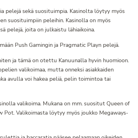
ia pelejä sekä suosituimpia. Kasinolta löytyy myös
en suosituimpiin peleihin. Kasinolla on myös
ä pelejä, joita on julkaistu lähiaikoina.
emään Push Gamingin ja Pragmatic Playn pelejä.
eniten ja tämä on otettu Kanuunalla hyvin huomioon.
pelien valikoimaa, mutta onneksi asiakkaiden
 avulla voi hakea peliä, pelin toimintoa tai
asinolla valikoima. Mukana on mm. suositut Queen of
w Pot. Valikoimasta löytyy myös joukko Megaways-
, rulettia ja baccaratia pääsee pelaamaan oikeiden